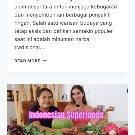
alam nusantara untuk menjaga kebugaran
dan menyembuhkan berbagai penyakit
ringan. Salah satu warisan budaya yang
tetap eksis dan bahkan semakin populer
saat ini adalah minuman herbal
tradisional….
MINUMAN
READ MORE
HERBAL
TRADISIONAL:
MENJAGA
KESEHATAN
DENGAN
RAMUAN
NENEK
MOYANG