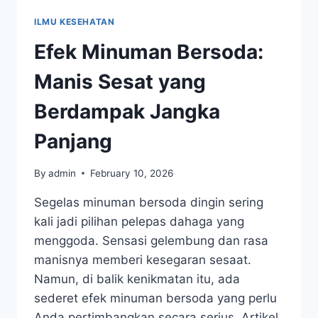
ILMU KESEHATAN
Efek Minuman Bersoda:
Manis Sesat yang
Berdampak Jangka
Panjang
By
admin
February 10, 2026
Segelas minuman bersoda dingin sering
kali jadi pilihan pelepas dahaga yang
menggoda. Sensasi gelembung dan rasa
manisnya memberi kesegaran sesaat.
Namun, di balik kenikmatan itu, ada
sederet efek minuman bersoda yang perlu
Anda pertimbangkan secara serius. Artikel