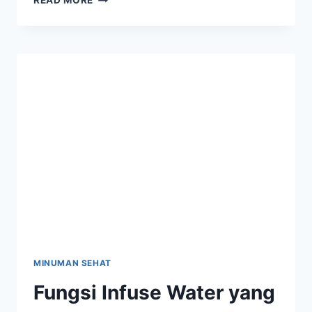
READ MORE
MENU
VEGETARIAN
LEZAT
DAN
BERGIZI
UNTUK
PEMULA
MINUMAN SEHAT
Fungsi Infuse Water yang