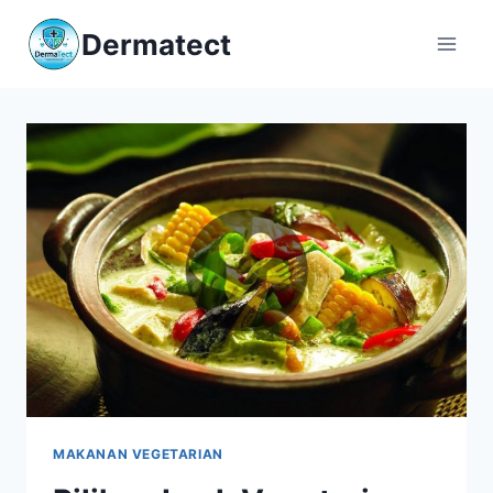
Skip
Dermatect
to
content
MAKANAN VEGETARIAN