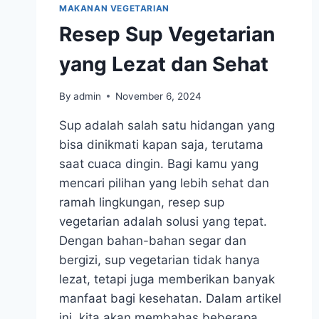
MAKANAN VEGETARIAN
Resep Sup Vegetarian
yang Lezat dan Sehat
By
admin
November 6, 2024
Sup adalah salah satu hidangan yang
bisa dinikmati kapan saja, terutama
saat cuaca dingin. Bagi kamu yang
mencari pilihan yang lebih sehat dan
ramah lingkungan, resep sup
vegetarian adalah solusi yang tepat.
Dengan bahan-bahan segar dan
bergizi, sup vegetarian tidak hanya
lezat, tetapi juga memberikan banyak
manfaat bagi kesehatan. Dalam artikel
ini, kita akan membahas beberapa