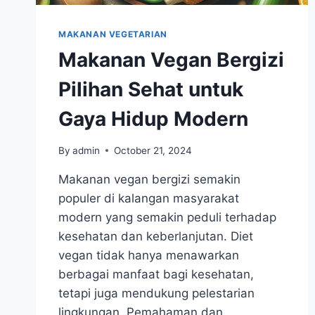
MAKANAN VEGETARIAN
Makanan Vegan Bergizi
Pilihan Sehat untuk
Gaya Hidup Modern
By
admin
October 21, 2024
Makanan vegan bergizi semakin
populer di kalangan masyarakat
modern yang semakin peduli terhadap
kesehatan dan keberlanjutan. Diet
vegan tidak hanya menawarkan
berbagai manfaat bagi kesehatan,
tetapi juga mendukung pelestarian
lingkungan. Pemahaman dan