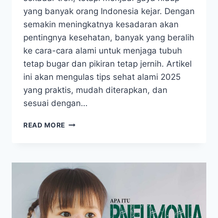
yang banyak orang Indonesia kejar. Dengan
semakin meningkatnya kesadaran akan
pentingnya kesehatan, banyak yang beralih
ke cara-cara alami untuk menjaga tubuh
tetap bugar dan pikiran tetap jernih. Artikel
ini akan mengulas tips sehat alami 2025
yang praktis, mudah diterapkan, dan
sesuai dengan…
TIPS
READ MORE
SEHAT
ALAMI
2025
CARA
HIDUP
SEHAT
NATURAL