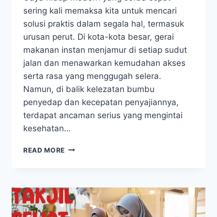
sering kali memaksa kita untuk mencari
solusi praktis dalam segala hal, termasuk
urusan perut. Di kota-kota besar, gerai
makanan instan menjamur di setiap sudut
jalan dan menawarkan kemudahan akses
serta rasa yang menggugah selera.
Namun, di balik kelezatan bumbu
penyedap dan kecepatan penyajiannya,
terdapat ancaman serius yang mengintai
kesehatan…
BAHAYA
READ MORE
MAKANAN
CEPAT
SAJI
YANG
WAJIB
KAMU