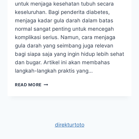
untuk menjaga kesehatan tubuh secara
keseluruhan. Bagi penderita diabetes,
menjaga kadar gula darah dalam batas
normal sangat penting untuk mencegah
komplikasi serius. Namun, cara menjaga
gula darah yang seimbang juga relevan
bagi siapa saja yang ingin hidup lebih sehat
dan bugar. Artikel ini akan membahas
langkah-langkah praktis yang…
CARA
READ MORE
MENJAGA
GULA
DARAH
TETAP
STABIL
UNTUK
direkturtoto
HIDUP
LEBIH