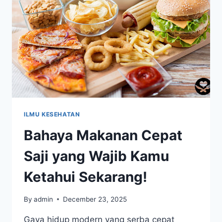
ILMU KESEHATAN
Bahaya Makanan Cepat
Saji yang Wajib Kamu
Ketahui Sekarang!
By
admin
December 23, 2025
Gaya hidup modern yang serba cepat