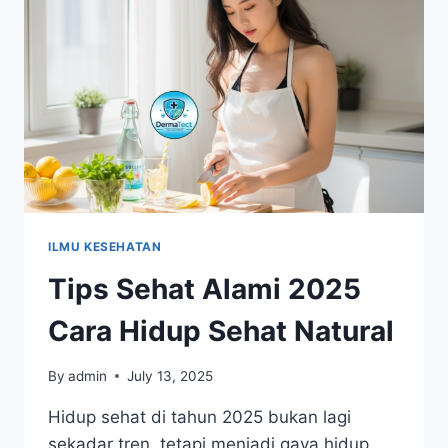
GULA
DARAH
NAIK
ILMU KESEHATAN
Tips Sehat Alami 2025
Cara Hidup Sehat Natural
By
admin
July 13, 2025
Hidup sehat di tahun 2025 bukan lagi
sekadar tren, tetapi menjadi gaya hidup