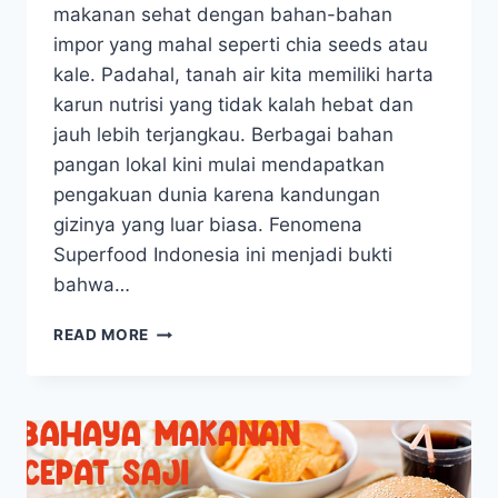
makanan sehat dengan bahan-bahan
impor yang mahal seperti chia seeds atau
kale. Padahal, tanah air kita memiliki harta
karun nutrisi yang tidak kalah hebat dan
jauh lebih terjangkau. Berbagai bahan
pangan lokal kini mulai mendapatkan
pengakuan dunia karena kandungan
gizinya yang luar biasa. Fenomena
Superfood Indonesia ini menjadi bukti
bahwa…
MENGENAL
READ MORE
BERBAGAI
MACAM
SUPERFOOD
INDONESIA
YANG
MENDUNIA