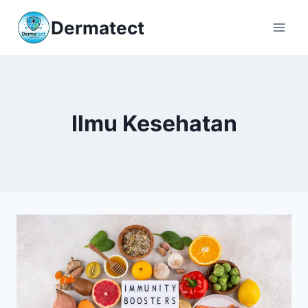
Skip
Dermatect
to
content
Ilmu Kesehatan