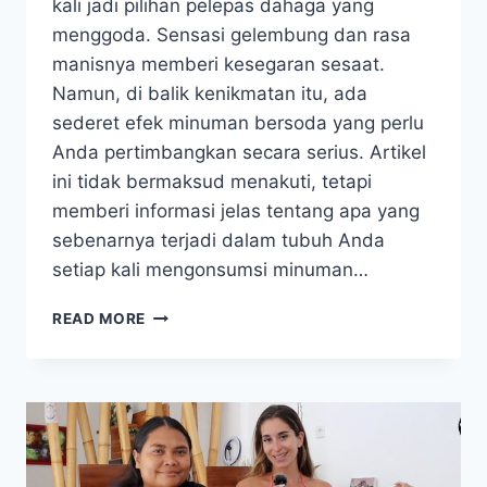
kali jadi pilihan pelepas dahaga yang
menggoda. Sensasi gelembung dan rasa
manisnya memberi kesegaran sesaat.
Namun, di balik kenikmatan itu, ada
sederet efek minuman bersoda yang perlu
Anda pertimbangkan secara serius. Artikel
ini tidak bermaksud menakuti, tetapi
memberi informasi jelas tentang apa yang
sebenarnya terjadi dalam tubuh Anda
setiap kali mengonsumsi minuman…
EFEK
READ MORE
MINUMAN
BERSODA:
MANIS
SESAT
YANG
BERDAMPAK
JANGKA