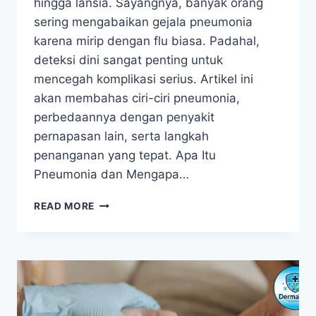
hingga lansia. Sayangnya, banyak orang
sering mengabaikan gejala pneumonia
karena mirip dengan flu biasa. Padahal,
deteksi dini sangat penting untuk
mencegah komplikasi serius. Artikel ini
akan membahas ciri-ciri pneumonia,
perbedaannya dengan penyakit
pernapasan lain, serta langkah
penanganan yang tepat. Apa Itu
Pneumonia dan Mengapa…
GEJALA
READ MORE
PNEUMONIA,
KENALI
TANDA
DAN
PENANGANAN
SEJAK
DINI