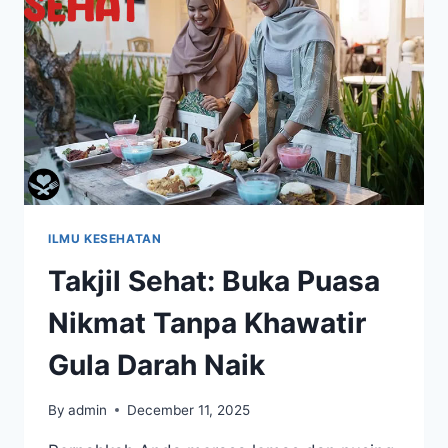
KETAHUI
SEKARANG!
ILMU KESEHATAN
Takjil Sehat: Buka Puasa
Nikmat Tanpa Khawatir
Gula Darah Naik
By
admin
December 11, 2025