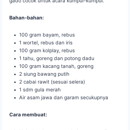
gado cocok untuk acara kumpul-kumpul.
Bahan-bahan:
100 gram bayam, rebus
1 wortel, rebus dan iris
100 gram kolplay, rebus
1 tahu, goreng dan potong dadu
100 gram kacang tanah, goreng
2 siung bawang putih
2 cabai rawit (sesuai selera)
1 sdm gula merah
Air asam jawa dan garam secukupnya
Cara membuat: