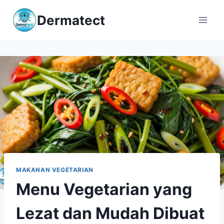
Skip
Dermatect
to
content
MAKANAN VEGETARIAN
Menu Vegetarian yang
Lezat dan Mudah Dibuat