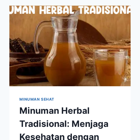
WAJIB
ADA
DI
MEJA
MAKAN
MINUMAN SEHAT
Minuman Herbal
Tradisional: Menjaga
Kesehatan dengan