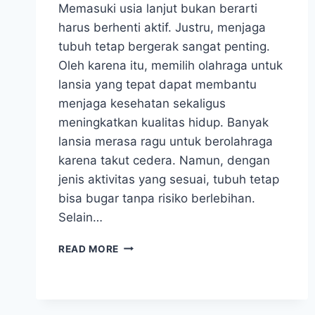
Memasuki usia lanjut bukan berarti
harus berhenti aktif. Justru, menjaga
tubuh tetap bergerak sangat penting.
Oleh karena itu, memilih olahraga untuk
lansia yang tepat dapat membantu
menjaga kesehatan sekaligus
meningkatkan kualitas hidup. Banyak
lansia merasa ragu untuk berolahraga
karena takut cedera. Namun, dengan
jenis aktivitas yang sesuai, tubuh tetap
bisa bugar tanpa risiko berlebihan.
Selain…
OLAHRAGA
READ MORE
UNTUK
LANSIA:
MENJAGA
KESEHATAN