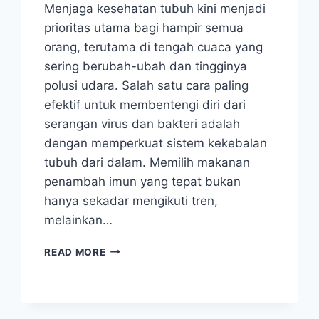
Menjaga kesehatan tubuh kini menjadi
prioritas utama bagi hampir semua
orang, terutama di tengah cuaca yang
sering berubah-ubah dan tingginya
polusi udara. Salah satu cara paling
efektif untuk membentengi diri dari
serangan virus dan bakteri adalah
dengan memperkuat sistem kekebalan
tubuh dari dalam. Memilih makanan
penambah imun yang tepat bukan
hanya sekadar mengikuti tren,
melainkan…
DAFTAR
READ MORE
MAKANAN
PENAMBAH
IMUN
YANG