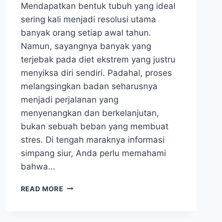
Mendapatkan bentuk tubuh yang ideal
sering kali menjadi resolusi utama
banyak orang setiap awal tahun.
Namun, sayangnya banyak yang
terjebak pada diet ekstrem yang justru
menyiksa diri sendiri. Padahal, proses
melangsingkan badan seharusnya
menjadi perjalanan yang
menyenangkan dan berkelanjutan,
bukan sebuah beban yang membuat
stres. Di tengah maraknya informasi
simpang siur, Anda perlu memahami
bahwa…
TUBUH
READ MORE
IDEAL
BUKAN
MIMPI!