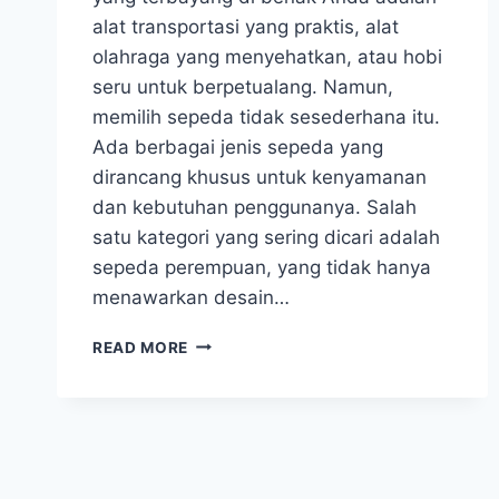
alat transportasi yang praktis, alat
olahraga yang menyehatkan, atau hobi
seru untuk berpetualang. Namun,
memilih sepeda tidak sesederhana itu.
Ada berbagai jenis sepeda yang
dirancang khusus untuk kenyamanan
dan kebutuhan penggunanya. Salah
satu kategori yang sering dicari adalah
sepeda perempuan, yang tidak hanya
menawarkan desain…
SEPEDA
READ MORE
PEREMPUAN:
PILIHAN
UNTUK
GAYA
HIDUP
AKTIF