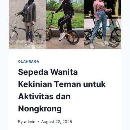
OLAHRAGA
Sepeda Wanita
Kekinian Teman untuk
Aktivitas dan
Nongkrong
By
admin
August 22, 2025